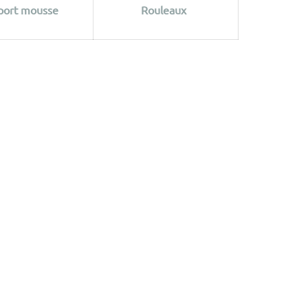
port mousse
Rouleaux