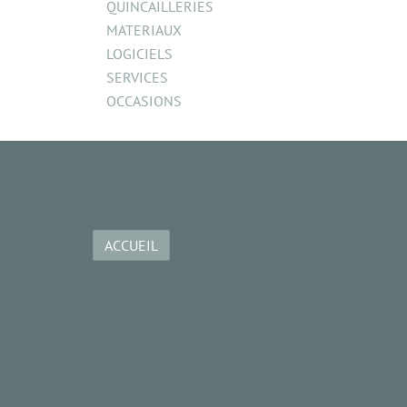
QUINCAILLERIES
MATERIAUX
LOGICIELS
SERVICES
OCCASIONS
ACCUEIL