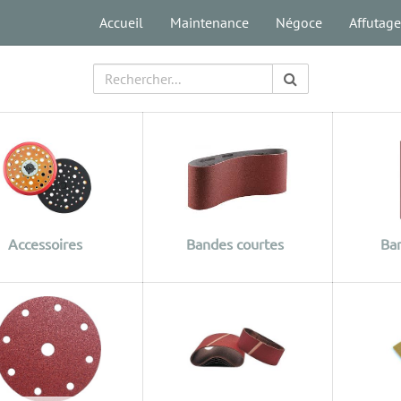
Accueil
Maintenance
Négoce
Affutage
Accessoires
Bandes courtes
Ban