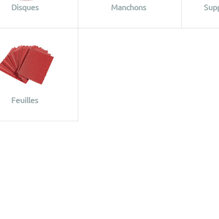
Disques
Manchons
Sup
Feuilles